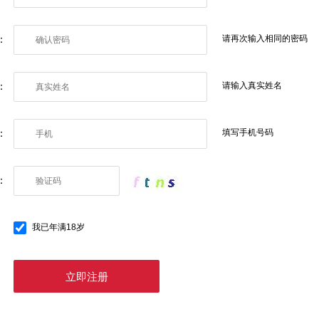
：
请再次输入相同的密码
：
请输入真实姓名
：
填写手机号码
：
我已年满18岁